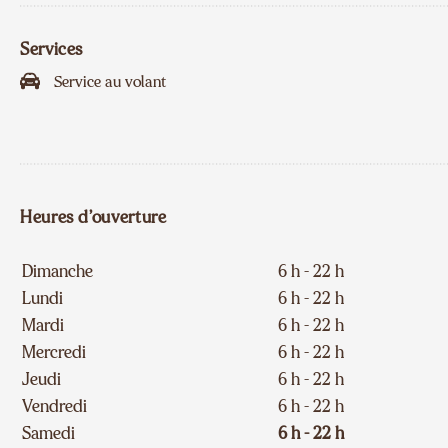
Services
Service au volant
Heures d’ouverture
Dimanche
6 h - 22 h
Lundi
6 h - 22 h
Mardi
6 h - 22 h
Mercredi
6 h - 22 h
Jeudi
6 h - 22 h
Vendredi
6 h - 22 h
Samedi
6 h - 22 h