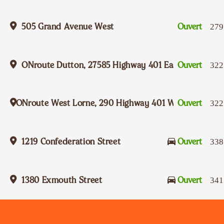
505 Grand Avenue West
Ouvert
279
ONroute Dutton, 27585 Highway 401 Eastbound
Ouvert
322
ONroute West Lorne, 290 Highway 401 Westbound
Ouvert
322
1219 Confederation Street
Ouvert
338
1380 Exmouth Street
Ouvert
341