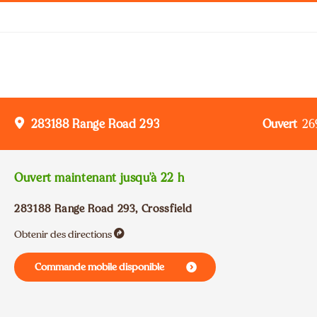
Ouvert
26
283188 Range Road 293
Ouvert maintenant jusqu'à
22 h
283188 Range Road 293
,
Crossfield
Obtenir des directions
Commande mobile disponible