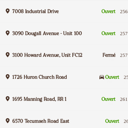
7008 Industrial Drive
Ouvert
256
3090 Dougall Avenue - Unit 100
Ouvert
257
3100 Howard Avenue, Unit FC12
Fermé
257
1726 Huron Church Road
Ouvert
2
1695 Manning Road, RR 1
Ouvert
261
6570 Tecumseh Road East
Ouvert
2