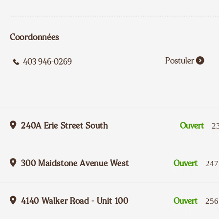
Coordonnées
Postuler
403 946-0269
240A Erie Street South
Ouvert
2
300 Maidstone Avenue West
Ouvert
247
4140 Walker Road - Unit 100
Ouvert
256