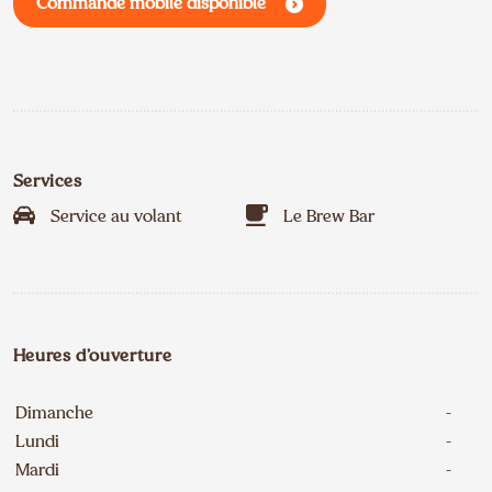
Commande mobile disponible
Services
Service au volant
Le Brew Bar
Heures d’ouverture
Dimanche
-
Lundi
-
Mardi
-