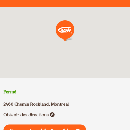
Fermé
2460 Chemin Rockland
,
Montreal
Obtenir des directions