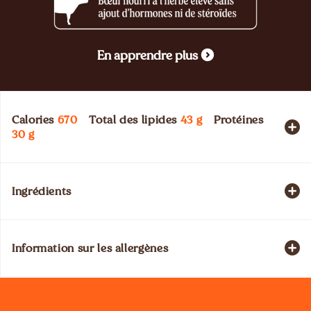
En apprendre plus
Calories
670
Total des lipides
43
g
Protéines
30
g
Ingrédients
Information sur les allergènes