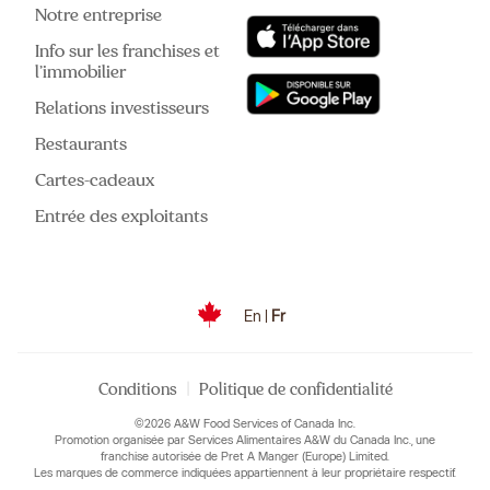
Notre entreprise
Info sur les franchises et
l’immobilier
Relations investisseurs
Restaurants
Cartes-cadeaux
Entrée des exploitants
En
|
Fr
|
Conditions
Politique de confidentialité
©
2026
A&W Food Services of Canada Inc.
Promotion organisée par Services Alimentaires A&W du Canada Inc., une
franchise autorisée de Pret A Manger (Europe) Limited.
Les marques de commerce indiquées appartiennent à leur propriétaire respectif.