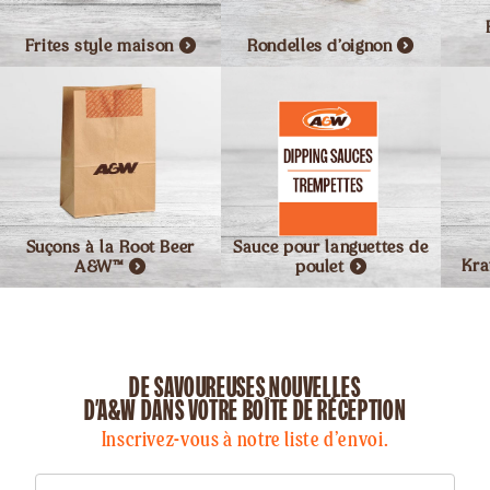
Frites style
maison
Rondelles
d’oignon
Suçons à la Root Beer
Sauce pour languettes de
A&W™
poulet
Kra
DE SAVOUREUSES NOUVELLES
D’A&W DANS VOTRE BOÎTE DE RÉCEPTION
Inscrivez-vous à notre liste d’envoi.