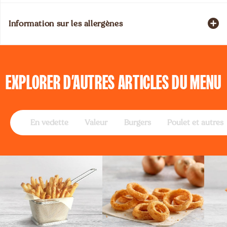
Information sur les allergènes
EXPLORER
D’AUTRES ARTICLES DU MENU
En vedette
Valeur
Burgers
Poulet et autres